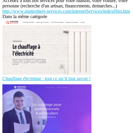
Accedez à tous nos services pour votre maison, votre voiture, votre
personne (recherche d'un artisan, financements, demarches...)
http://www.mutpoitiers-services.com/internetServices/indexHtm.htm
Dans la même catégorie
Chauffage électrique : tout ce qu’il faut savoir !