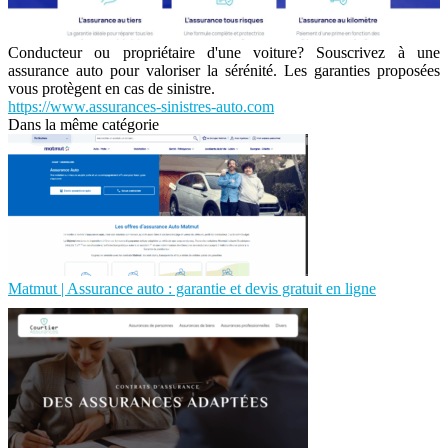
Conducteur ou propriétaire d'une voiture? Souscrivez à une
assurance auto pour valoriser la sérénité. Les garanties proposées
vous protègent en cas de sinistre.
https://www.assurances-sinistres-auto.com
Dans la même catégorie
Matmut | Assurance auto : garantie et devis gratuit en ligne