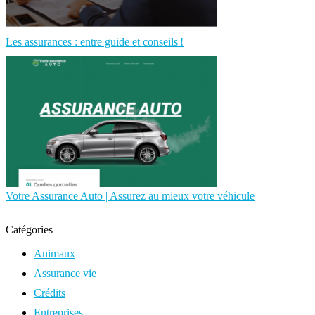
Les assurances : entre guide et conseils !
Votre Assurance Auto | Assurez au mieux votre véhicule
Catégories
Animaux
Assurance vie
Crédits
Entreprises