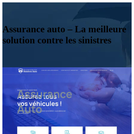
Assurance auto – La meilleure
solution contre les sinistres